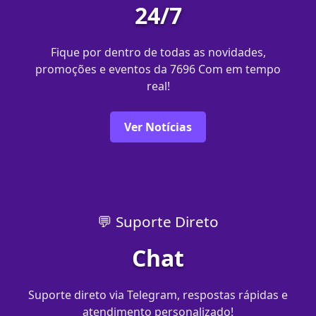
24/7
Fique por dentro de todas as novidades,
promoções e eventos da 7696 Com em tempo
real!
Ver Notícias
💬 Suporte Direto
Chat
Suporte direto via Telegram, respostas rápidas e
atendimento personalizado!