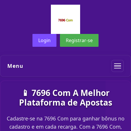
Login
Registrar-se
Menu
📱 7696 Com A Melhor
Plataforma de Apostas
Cadastre-se na 7696 Com para ganhar bônus no
cadastro e em cada recarga. Com a 7696 Com,