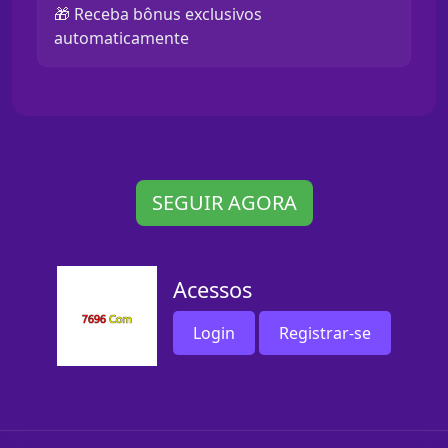
🎁 Receba bônus exclusivos
automaticamente
SEGUIR AGORA
Acessos
Login
Registrar-se