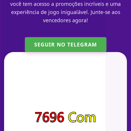
você tem acesso a promoções incríveis e uma
experiência de jogo inigualável. Junte-se aos
vencedores agora!
SEGUIR NO TELEGRAM