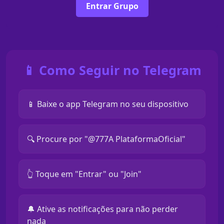
Entrar Grupo
📱 Como Seguir no Telegram
📱 Baixe o app Telegram no seu dispositivo
🔍 Procure por "@777A PlataformaOficial"
👆 Toque em "Entrar" ou "Join"
🔔 Ative as notificações para não perder
nada