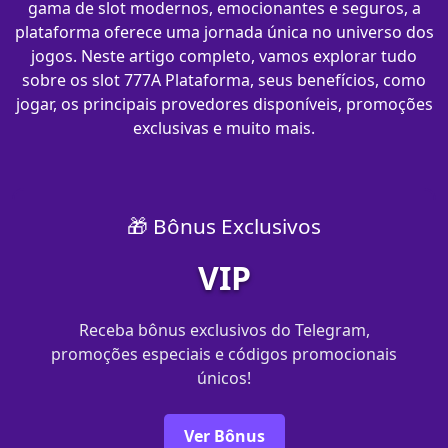
gama de slot modernos, emocionantes e seguros, a
plataforma oferece uma jornada única no universo dos
jogos. Neste artigo completo, vamos explorar tudo
sobre os slot 777A Plataforma, seus benefícios, como
jogar, os principais provedores disponíveis, promoções
exclusivas e muito mais.
🎁 Bônus Exclusivos
VIP
Receba bônus exclusivos do Telegram,
promoções especiais e códigos promocionais
únicos!
Ver Bônus