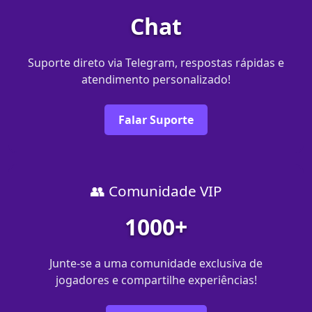
Chat
Suporte direto via Telegram, respostas rápidas e
atendimento personalizado!
Falar Suporte
👥 Comunidade VIP
1000+
Junte-se a uma comunidade exclusiva de
jogadores e compartilhe experiências!