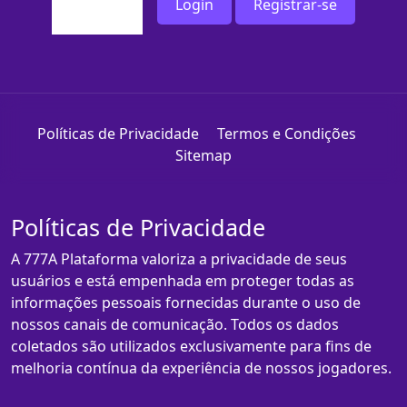
Login
Registrar-se
Políticas de Privacidade
Termos e Condições
Sitemap
Políticas de Privacidade
A 777A Plataforma valoriza a privacidade de seus
usuários e está empenhada em proteger todas as
informações pessoais fornecidas durante o uso de
nossos canais de comunicação. Todos os dados
coletados são utilizados exclusivamente para fins de
melhoria contínua da experiência de nossos jogadores.