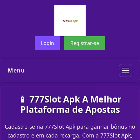
Login
Registrar-se
Menu
📱 777Slot Apk A Melhor
Plataforma de Apostas
Cadastre-se na 777Slot Apk para ganhar bônus no
cadastro e em cada recarga. Com a 777Slot Apk,