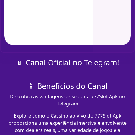
📱 Canal Oficial no Telegram!
📱 Benefícios do Canal
Descubra as vantagens de seguir a 777Slot Apk no
Telegram
Explore como o Cassino ao Vivo do 777Slot Apk
proporciona uma experiência imersiva e envolvente
com dealers reais, uma variedade de jogos e a