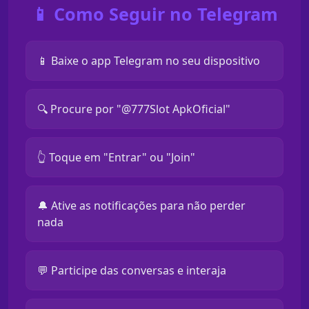
📱 Como Seguir no Telegram
📱 Baixe o app Telegram no seu dispositivo
🔍 Procure por "@777Slot ApkOficial"
👆 Toque em "Entrar" ou "Join"
🔔 Ative as notificações para não perder
nada
💬 Participe das conversas e interaja