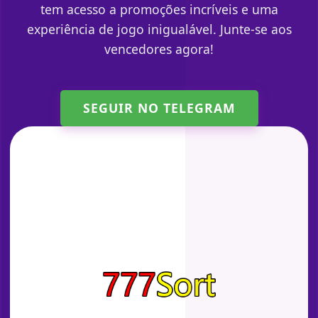
tem acesso a promoções incríveis e uma
experiência de jogo inigualável. Junte-se aos
vencedores agora!
SEGUIR NO TELEGRAM