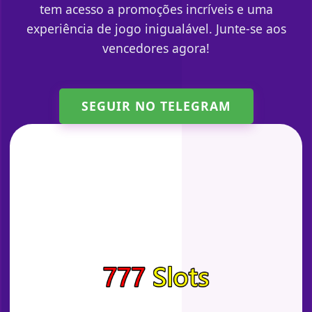
tem acesso a promoções incríveis e uma
experiência de jogo inigualável. Junte-se aos
vencedores agora!
SEGUIR NO TELEGRAM