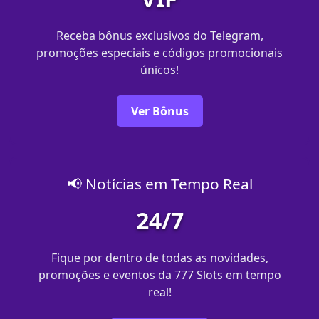
Receba bônus exclusivos do Telegram,
promoções especiais e códigos promocionais
únicos!
Ver Bônus
📢 Notícias em Tempo Real
24/7
Fique por dentro de todas as novidades,
promoções e eventos da 777 Slots em tempo
real!