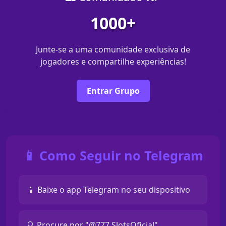
1000+
Junte-se a uma comunidade exclusiva de
jogadores e compartilhe experiências!
Entrar Grupo
📱 Como Seguir no Telegram
📱 Baixe o app Telegram no seu dispositivo
🔍 Procure por "@777 SlotsOficial"