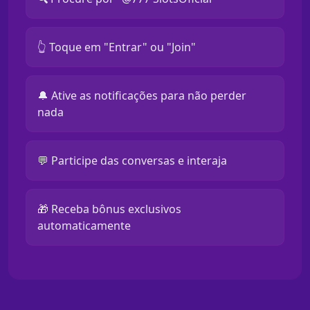
👆 Toque em "Entrar" ou "Join"
🔔 Ative as notificações para não perder
nada
💬 Participe das conversas e interaja
🎁 Receba bônus exclusivos
automaticamente