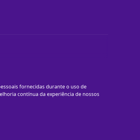
pessoais fornecidas durante o uso de
elhoria contínua da experiência de nossos