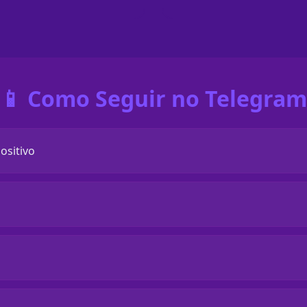
📱 Como Seguir no Telegram
ositivo