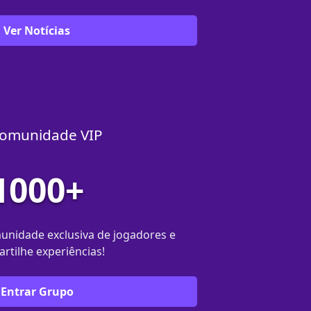
Ver Notícias
Comunidade VIP
1000+
unidade exclusiva de jogadores e
rtilhe experiências!
Entrar Grupo