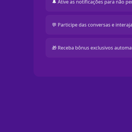
🔔 Ative as notificações para não p
💬 Participe das conversas e interaj
🎁 Receba bônus exclusivos autom