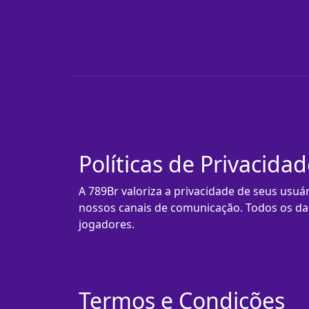
Políticas de Privacida
A 789Br valoriza a privacidade de seus usu
nossos canais de comunicação. Todos os dad
jogadores.
Termos e Condições