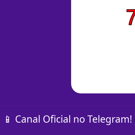
📱 Canal Oficial no Telegram!