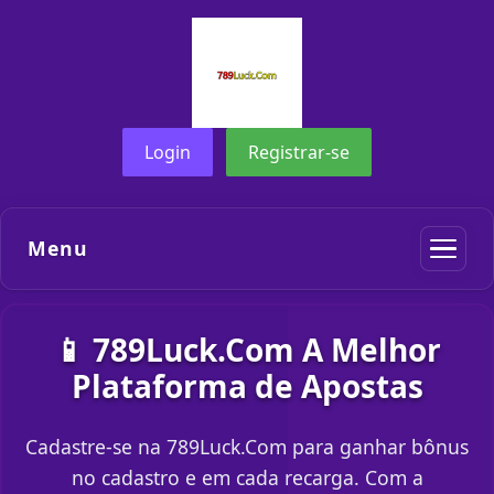
Login
Registrar-se
Menu
📱 789Luck.Com A Melhor
Plataforma de Apostas
Cadastre-se na 789Luck.Com para ganhar bônus
no cadastro e em cada recarga. Com a