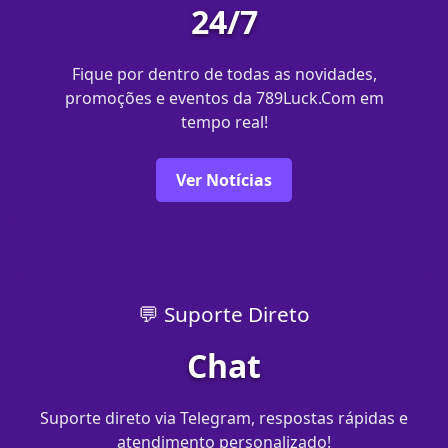
24/7
Fique por dentro de todas as novidades,
promoções e eventos da 789Luck.Com em
tempo real!
Ver Notícias
💬 Suporte Direto
Chat
Suporte direto via Telegram, respostas rápidas e
atendimento personalizado!