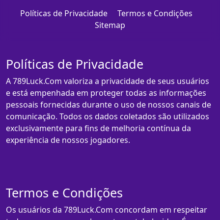
Políticas de Privacidade
Termos e Condições
Sitemap
Políticas de Privacidade
A 789Luck.Com valoriza a privacidade de seus usuários
e está empenhada em proteger todas as informações
pessoais fornecidas durante o uso de nossos canais de
comunicação. Todos os dados coletados são utilizados
exclusivamente para fins de melhoria contínua da
experiência de nossos jogadores.
Termos e Condições
Os usuários da 789Luck.Com concordam em respeitar