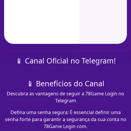
📱 Canal Oficial no Telegram!
📱 Benefícios do Canal
Descubra as vantagens de seguir a 78Game Login no
Telegram
Defina uma senha segura: É essencial definir uma
senha forte para garantir a segurança da sua conta no
78Game Login com​.