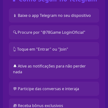
📱 Baixe o app Telegram no seu dispositivo
🔍 Procure por "@78Game LoginOficial"
👆 Toque em "Entrar" ou "Join"
🔔 Ative as notificações para não perder
nada
💬 Participe das conversas e interaja
🎁 Receba bônus exclusivos