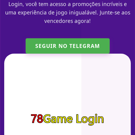
Login, você tem acesso a promoções incríveis e
uma experiência de jogo inigualável. Junte-se aos
vencedores agora!
SEGUIR NO TELEGRAM