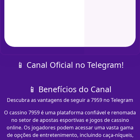
📱 Canal Oficial no Telegram!
📱 Benefícios do Canal
Descubra as vantagens de seguir a 7959 no Telegram
O cassino 7959 é uma plataforma confiável e renomada
no setor de apostas esportivas e jogos de cassino
online. Os jogadores podem acessar uma vasta gama
de opções de entretenimento, incluindo caça-níqueis,