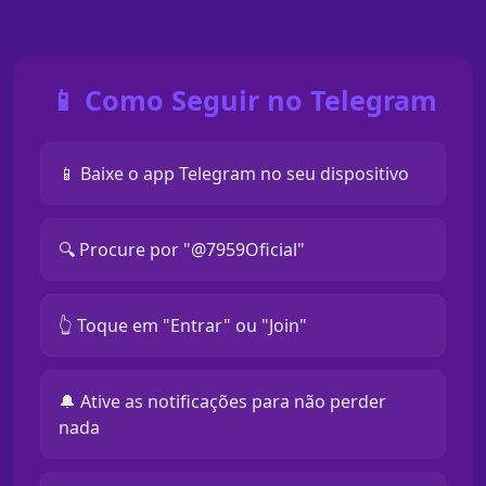
📱 Como Seguir no Telegram
📱 Baixe o app Telegram no seu dispositivo
🔍 Procure por "@7959Oficial"
👆 Toque em "Entrar" ou "Join"
🔔 Ative as notificações para não perder
nada