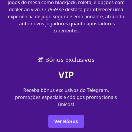
jogos de mesa como blackjack, roleta, e opções com
dealer ao vivo. O 7959 se destaca por oferecer uma
experiência de jogo segura e emocionante, atraindo
tanto novos jogadores quanto apostadores
experientes.
🎁 Bônus Exclusivos
VIP
Receba bônus exclusivos do Telegram,
promoções especiais e códigos promocionais
únicos!
Ver Bônus