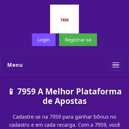
Login
Registrar-se
Menu
📱 7959 A Melhor Plataforma
de Apostas
Cadastre-se na 7959 para ganhar bônus no
cadastro e em cada recarga. Com a 7959, você