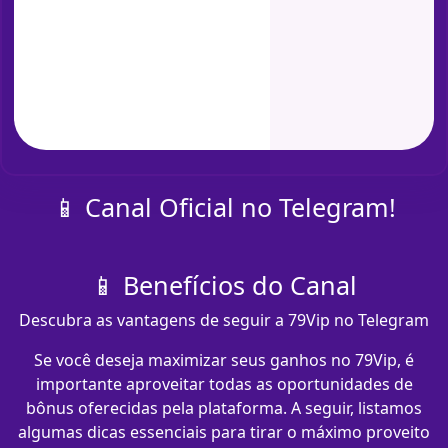
📱 Canal Oficial no Telegram!
📱 Benefícios do Canal
Descubra as vantagens de seguir a 79Vip no Telegram
Se você deseja maximizar seus ganhos no 79Vip, é
importante aproveitar todas as oportunidades de
bônus oferecidas pela plataforma. A seguir, listamos
algumas dicas essenciais para tirar o máximo proveito