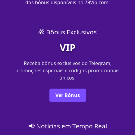
dos bônus disponíveis no 79Vip com​:
🎁 Bônus Exclusivos
VIP
Receba bônus exclusivos do Telegram,
promoções especiais e códigos promocionais
únicos!
Ver Bônus
📢 Notícias em Tempo Real