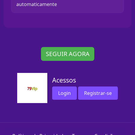
automaticamente
SEGUIR AGORA
Acessos
Login
Registrar-se