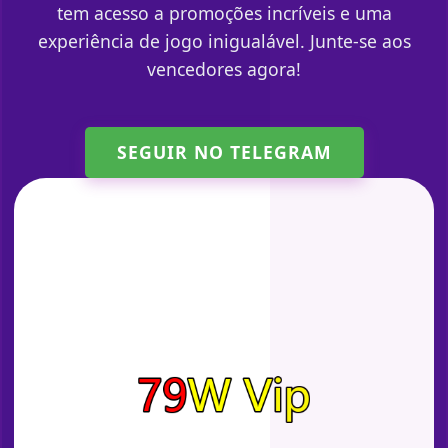
tem acesso a promoções incríveis e uma
experiência de jogo inigualável. Junte-se aos
vencedores agora!
SEGUIR NO TELEGRAM