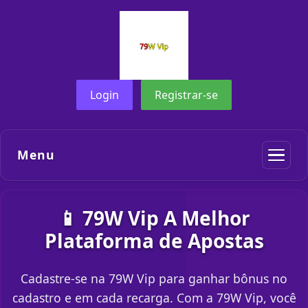
Login
Registrar-se
Menu
📱 79W Vip A Melhor
Plataforma de Apostas
Cadastre-se na 79W Vip para ganhar bônus no
cadastro e em cada recarga. Com a 79W Vip, você