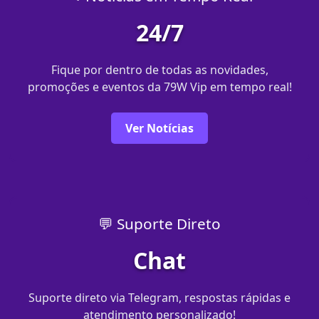
24/7
Fique por dentro de todas as novidades,
promoções e eventos da 79W Vip em tempo real!
Ver Notícias
💬 Suporte Direto
Chat
Suporte direto via Telegram, respostas rápidas e
atendimento personalizado!