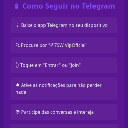
📱 Como Seguir no Telegram
📱 Baixe o app Telegram no seu dispositivo
🔍 Procure por "@79W VipOficial"
👆 Toque em "Entrar" ou "Join"
🔔 Ative as notificações para não perder
nada
💬 Participe das conversas e interaja