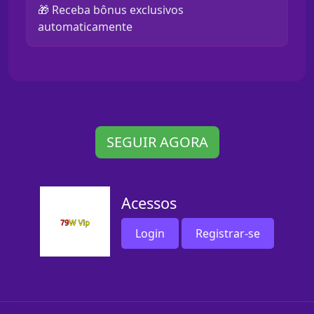
🎁 Receba bônus exclusivos
automaticamente
SEGUIR AGORA
Acessos
Login
Registrar-se