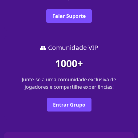
Falar Suporte
👥 Comunidade VIP
1000+
Junte-se a uma comunidade exclusiva de
jogadores e compartilhe experiências!
Entrar Grupo